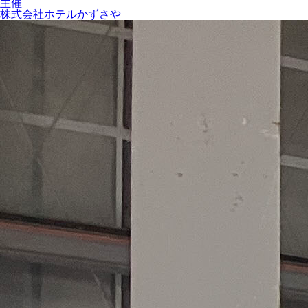
主催
株式会社ホテルかずさや