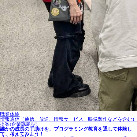
職業体験
情報通信（通信、放送、情報サービス、映像製作などを含む）
提案(企業課題型)
誰かの成長の手助けを、プログラミング教育を通して体験し
て、考えてみよう！