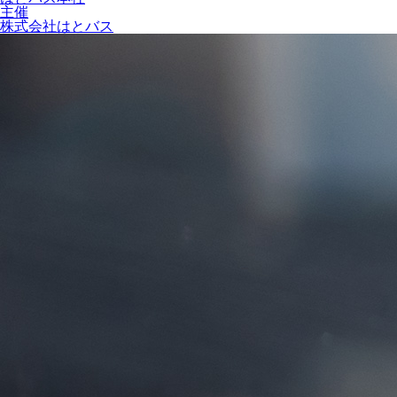
主催
株式会社はとバス