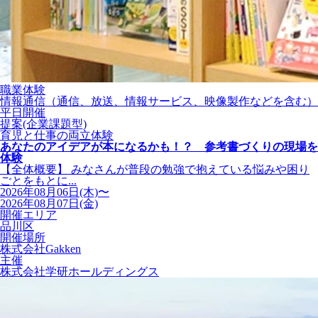
職業体験
情報通信（通信、放送、情報サービス、映像製作などを含む）
平日開催
提案(企業課題型)
育児と仕事の両立体験
あなたのアイデアが本になるかも！？ 参考書づくりの現場を
体験
【全体概要】 みなさんが普段の勉強で抱えている悩みや困り
ごとをもとに...
2026年08月06日(木)〜
2026年08月07日(金)
開催エリア
品川区
開催場所
株式会社Gakken
主催
株式会社学研ホールディングス