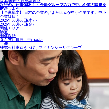
提案(地域・社会課題型)
銀行のお仕事体験！ ～金融グループの力で中小企業の課題を
解決しよう～
【全体概要】 日本の企業のおよそ99％が中小企業です。中小
企業は様々...
2026年08月06日(木)〜
2026年08月07日(金)
開催エリア
港区
開催場所
きらぼし銀行 青山本店
主催
株式会社東京きらぼしフィナンシャルグループ