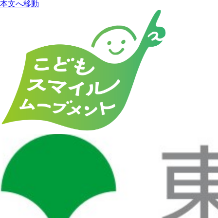
本文へ移動