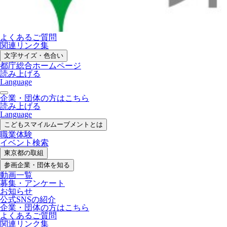
よくあるご質問
関連リンク集
文字サイズ・色合い
都庁総合ホームページ
読み上げる
Language
企業・団体の方はこちら
読み上げる
Language
こどもスマイル
ムーブメントとは
職業体験
イベント検索
東京都の取組
参画企業・
団体を知る
動画一覧
募集・
アンケート
お知らせ
公式SNS
の紹介
企業・団体の方
はこちら
よくあるご質問
関連リンク集