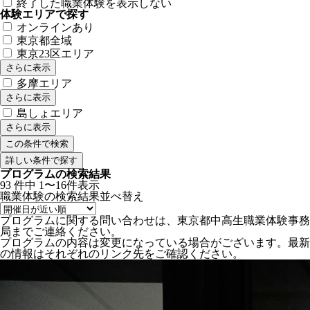
終了した職業体験を表示しない
体験エリアで探す
オンラインあり
東京都全域
東京23区エリア
さらに表示
多摩エリア
さらに表示
島しょエリア
さらに表示
詳しい条件で探す
プログラムの検索結果
93
件中
1〜16件表示
職業体験の検索結果
並べ替え
プログラムに関する問い合わせは、東京都中高生職業体験事務
局までご連絡ください。
プログラムの内容は変更になっている場合がございます。最新
の情報はそれぞれのリンク先をご確認ください。