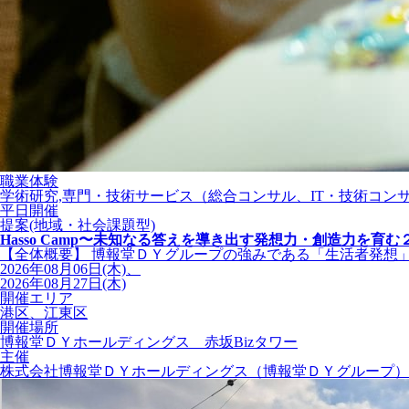
職業体験
学術研究,専門・技術サービス（総合コンサル、IT・技術コン
平日開催
提案(地域・社会課題型)
Hasso Camp〜未知なる答えを導き出す発想力・創造力を育む
【全体概要】 博報堂ＤＹグループの強みである「生活者発想」と
2026年08月06日(木)、
2026年08月27日(木)
開催エリア
港区、江東区
開催場所
博報堂ＤＹホールディングス 赤坂Bizタワー
主催
株式会社博報堂ＤＹホールディングス（博報堂ＤＹグループ）