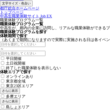
文字サイズ・色合い
都庁総合ホームページ
トップページ
中高生職業体験サイト Job EX
職業体験プログラム一覧
職業体験プログラム一覧
中高生が、都内の企業に訪問し、リアルな職業体験ができるプ
職業体験プログラムを探す
体験期間で探す
（あくまで期間になりますので実際に実施される日は各イベン
～
平日開催
土日祝開催
終了した職業体験を表示しない
体験エリアで探す
オンラインあり
東京都全域
東京23区エリア
さらに表示
多摩エリア
さらに表示
島しょエリア