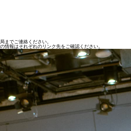
局までご連絡ください。
の情報はそれぞれのリンク先をご確認ください。