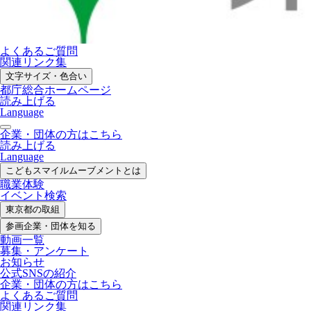
よくあるご質問
関連リンク集
文字サイズ・色合い
都庁総合ホームページ
読み上げる
Language
企業・団体の方はこちら
読み上げる
Language
こどもスマイル
ムーブメントとは
職業体験
イベント検索
東京都の取組
参画企業・
団体を知る
動画一覧
募集・
アンケート
お知らせ
公式SNS
の紹介
企業・団体の方
はこちら
よくあるご質問
関連リンク集