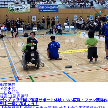
職業体験
分類不能
土日祝開催
提案(企業課題型)
ボッチャ甲子園で運営サポート体験＋SNS広報・ファン獲得作
戦を一緒に考えよう！
【全体概要】 全国ボッチャ選抜甲子園大会の運営業務を体験