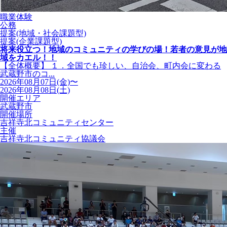
職業体験
公務
提案(地域・社会課題型)
提案(企業課題型)
将来役立つ！地域のコミュニティの学びの場！若者の意見が地
域をカエル！！
【全体概要】 １．全国でも珍しい、自治会、町内会に変わる
武蔵野市のコ...
2026年08月07日(金)〜
2026年08月08日(土)
開催エリア
武蔵野市
開催場所
吉祥寺北コミュニティセンター
主催
吉祥寺北コミュニティ協議会