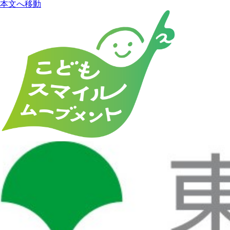
本文へ移動