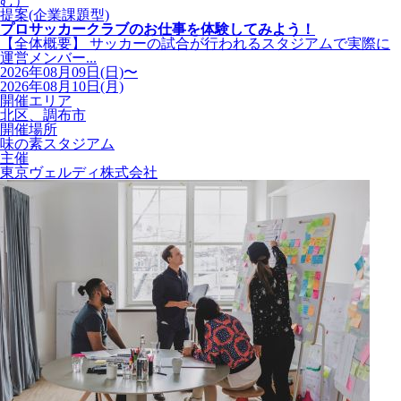
む）
提案(企業課題型)
プロサッカークラブのお仕事を体験してみよう！
【全体概要】 サッカーの試合が行われるスタジアムで実際に
運営メンバー...
2026年08月09日(日)〜
2026年08月10日(月)
開催エリア
北区、調布市
開催場所
味の素スタジアム
主催
東京ヴェルディ株式会社