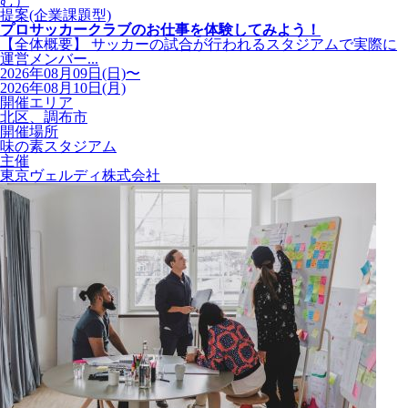
む）
提案(企業課題型)
プロサッカークラブのお仕事を体験してみよう！
【全体概要】 サッカーの試合が行われるスタジアムで実際に
運営メンバー...
2026年08月09日(日)〜
2026年08月10日(月)
開催エリア
北区、調布市
開催場所
味の素スタジアム
主催
東京ヴェルディ株式会社