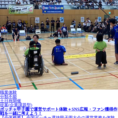
職業体験
分類不能
土日祝開催
提案(企業課題型)
ボッチャ甲子園で運営サポート体験＋SNS広報・ファン獲得作
戦を一緒に考えよう！
【全体概要】 全国ボッチャ選抜甲子園大会の運営業務を体験