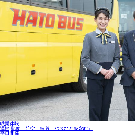
職業体験
運輸,郵便（航空、鉄道、バスなどを含む）
平日開催