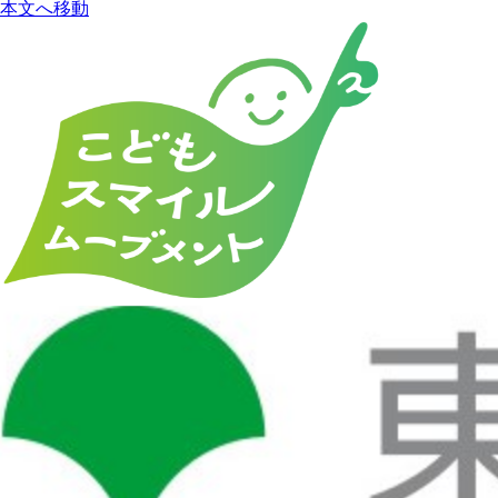
本文へ移動