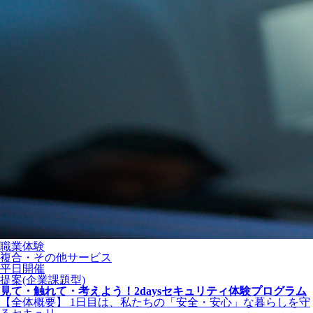
職業体験
複合・その他サービス
平日開催
提案(企業課題型)
見て・触れて・考えよう！2daysセキュリティ体験プログラム
【全体概要】 1日目は、私たちの「安全・安心」な暮らしを守