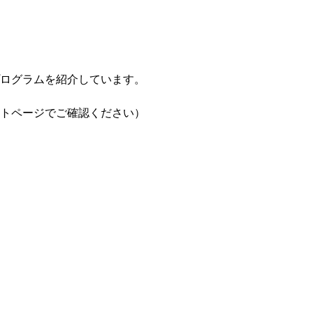
ログラムを紹介しています。
トページでご確認ください）