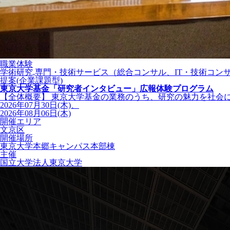
職業体験
学術研究,専門・技術サービス（総合コンサル、IT・技術コン
提案(企業課題型)
東京大学基金「研究者インタビュー」広報体験プログラム
【全体概要】 東京大学基金の業務のうち、研究の魅力を社会に伝
2026年07月30日(木)、
2026年08月06日(木)
開催エリア
文京区
開催場所
東京大学本郷キャンパス本部棟
主催
国立大学法人東京大学