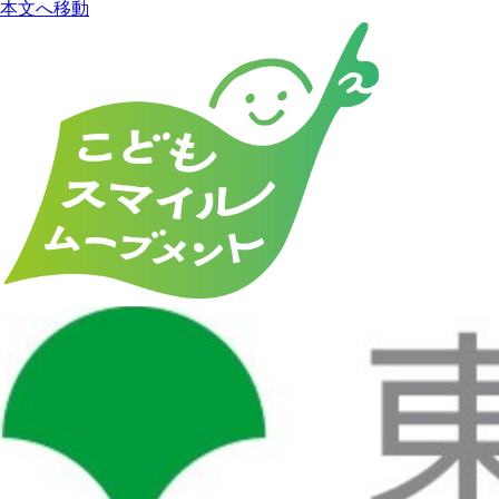
本文へ移動