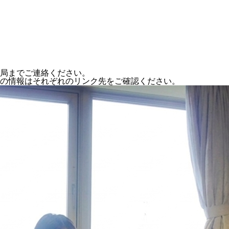
局までご連絡ください。
の情報はそれぞれのリンク先をご確認ください。