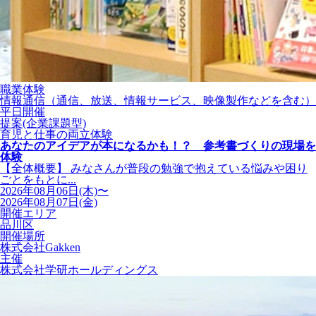
職業体験
情報通信（通信、放送、情報サービス、映像製作などを含む）
平日開催
提案(企業課題型)
育児と仕事の両立体験
あなたのアイデアが本になるかも！？ 参考書づくりの現場を
体験
【全体概要】 みなさんが普段の勉強で抱えている悩みや困り
ごとをもとに...
2026年08月06日(木)〜
2026年08月07日(金)
開催エリア
品川区
開催場所
株式会社Gakken
主催
株式会社学研ホールディングス