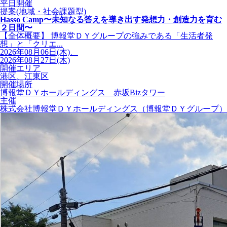
平日開催
提案(地域・社会課題型)
Hasso Camp〜未知なる答えを導き出す発想力・創造力を育む
２日間〜
【全体概要】 博報堂ＤＹグループの強みである「生活者発
想」と「クリエ...
2026年08月06日(木)、
2026年08月27日(木)
開催エリア
港区、江東区
開催場所
博報堂ＤＹホールディングス 赤坂Bizタワー
主催
株式会社博報堂ＤＹホールディングス（博報堂ＤＹグループ）