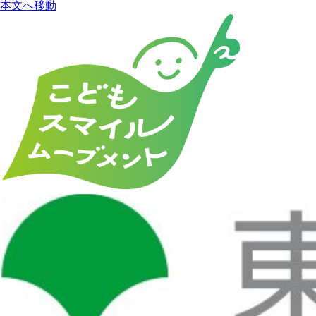
本文へ移動