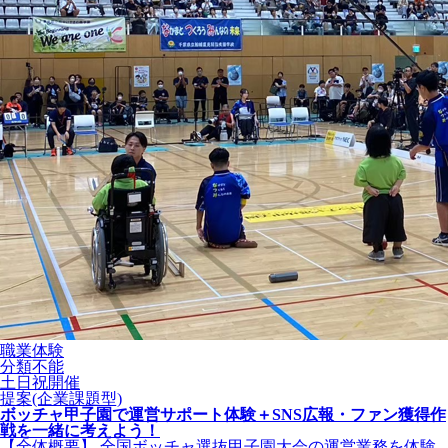
職業体験
分類不能
土日祝開催
提案(企業課題型)
ボッチャ甲子園で運営サポート体験＋SNS広報・ファン獲得作
戦を一緒に考えよう！
【全体概要】 全国ボッチャ選抜甲子園大会の運営業務を体験