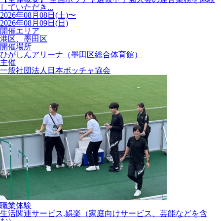
していただき...
2026年08月08日(土)〜
2026年08月09日(日)
開催エリア
港区、墨田区
開催場所
ひがしんアリーナ（墨田区総合体育館）
主催
一般社団法人日本ボッチャ協会
職業体験
生活関連サービス,娯楽（家庭向けサービス、芸能などを含