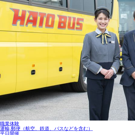
職業体験
運輸,郵便（航空、鉄道、バスなどを含む）
平日開催