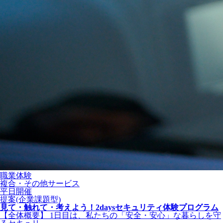
職業体験
複合・その他サービス
平日開催
提案(企業課題型)
見て・触れて・考えよう！2daysセキュリティ体験プログラム
【全体概要】 1日目は、私たちの「安全・安心」な暮らしを守