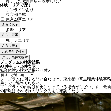
終了した職業体験を表示しない
体験エリアで探す
オンラインあり
東京都全域
東京23区エリア
さらに表示
多摩エリア
さらに表示
島しょエリア
さらに表示
詳しい条件で探す
プログラムの検索結果
93
件中
1〜16件表示
職業体験の検索結果
並べ替え
プログラムに関する問い合わせは、東京都中高生職業体験事務
局までご連絡ください。
プログラムの内容は変更になっている場合がございます。最新
の情報はそれぞれのリンク先をご確認ください。