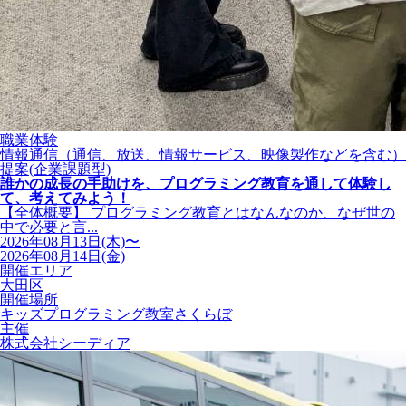
職業体験
情報通信（通信、放送、情報サービス、映像製作などを含む）
提案(企業課題型)
誰かの成長の手助けを、プログラミング教育を通して体験し
て、考えてみよう！
【全体概要】 プログラミング教育とはなんなのか、なぜ世の
中で必要と言...
2026年08月13日(木)〜
2026年08月14日(金)
開催エリア
大田区
開催場所
キッズプログラミング教室さくらぼ
主催
株式会社シーディア