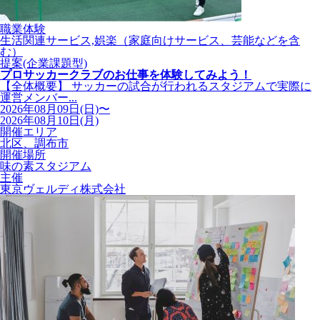
職業体験
生活関連サービス,娯楽（家庭向けサービス、芸能などを含
む）
提案(企業課題型)
プロサッカークラブのお仕事を体験してみよう！
【全体概要】 サッカーの試合が行われるスタジアムで実際に
運営メンバー...
2026年08月09日(日)〜
2026年08月10日(月)
開催エリア
北区、調布市
開催場所
味の素スタジアム
主催
東京ヴェルディ株式会社