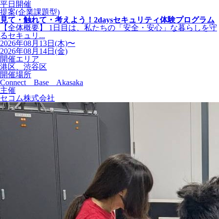
平日開催
提案(企業課題型)
見て・触れて・考えよう！2daysセキュリティ体験プログラム
【全体概要】 1日目は、私たちの「安全・安心」な暮らしを守
るセキュリ...
2026年08月13日(木)〜
2026年08月14日(金)
開催エリア
港区、渋谷区
開催場所
Connect Base Akasaka
主催
セコム株式会社