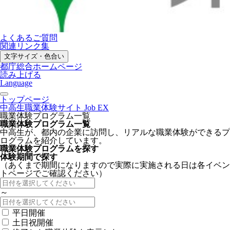
よくあるご質問
関連リンク集
文字サイズ・色合い
都庁総合ホームページ
読み上げる
Language
トップページ
中高生職業体験サイト Job EX
職業体験プログラム一覧
職業体験プログラム一覧
中高生が、都内の企業に訪問し、リアルな職業体験ができるプ
ログラムを紹介しています。
職業体験プログラムを探す
体験期間で探す
（あくまで期間になりますので実際に実施される日は各イベン
トページでご確認ください）
～
平日開催
土日祝開催