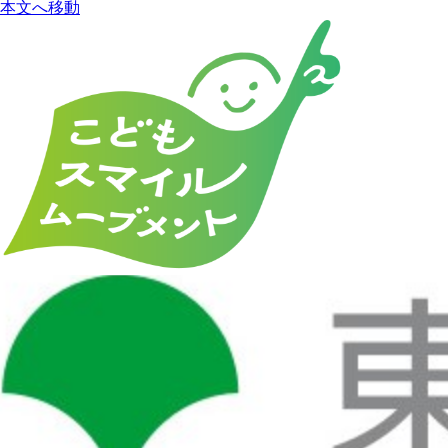
本文へ移動