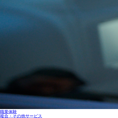
職業体験
複合・その他サービス