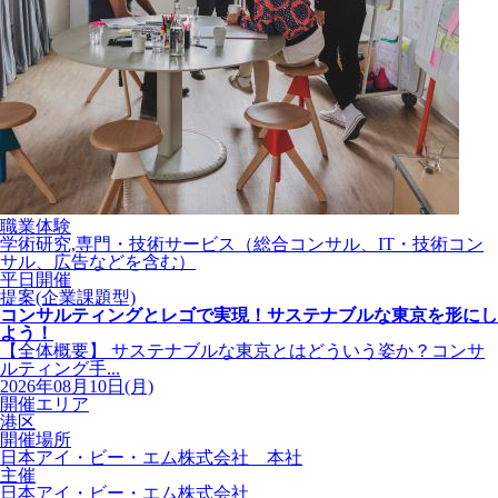
職業体験
学術研究,専門・技術サービス（総合コンサル、IT・技術コン
サル、広告などを含む）
平日開催
提案(企業課題型)
コンサルティングとレゴで実現！サステナブルな東京を形にし
よう！
【全体概要】 サステナブルな東京とはどういう姿か？コンサ
ルティング手...
2026年08月10日(月)
開催エリア
港区
開催場所
日本アイ・ビー・エム株式会社 本社
主催
日本アイ・ビー・エム株式会社