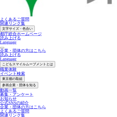
よくあるご質問
関連リンク集
文字サイズ・色合い
都庁総合ホームページ
読み上げる
Language
企業・団体の方はこちら
読み上げる
Language
こどもスマイル
ムーブメントとは
職業体験
イベント検索
東京都の取組
参画企業・
団体を知る
動画一覧
募集・
アンケート
お知らせ
公式SNS
の紹介
企業・団体の方
はこちら
よくあるご質問
関連リンク集