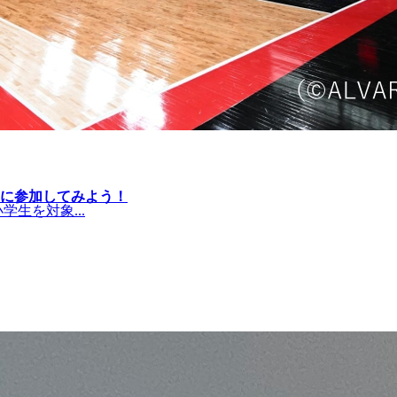
に参加してみよう！
生を対象...