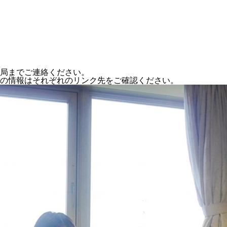
局までご連絡ください。
の情報はそれぞれのリンク先をご確認ください。