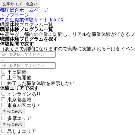
文字サイズ・色合い
都庁総合ホームページ
トップページ
中高生職業体験サイト Job EX
職業体験プログラム一覧
職業体験プログラム一覧
中高生が、都内の企業に訪問し、リアルな職業体験ができるプ
職業体験プログラムを探す
体験期間で探す
（あくまで期間になりますので実際に実施される日は各イベン
～
平日開催
土日祝開催
終了した職業体験を表示しない
体験エリアで探す
オンラインあり
東京都全域
東京23区エリア
さらに表示
多摩エリア
さらに表示
島しょエリア