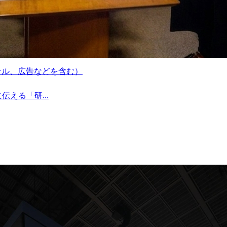
サル、広告などを含む）
える「研...