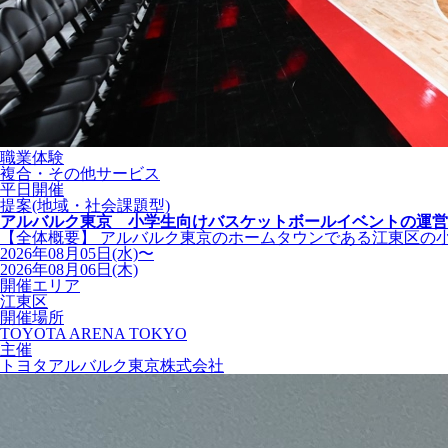
職業体験
複合・その他サービス
平日開催
提案(地域・社会課題型)
アルバルク東京 小学生向けバスケットボールイベントの運営
【全体概要】 アルバルク東京のホームタウンである江東区の小学
2026年08月05日(水)〜
2026年08月06日(木)
開催エリア
江東区
開催場所
TOYOTA ARENA TOKYO
主催
トヨタアルバルク東京株式会社