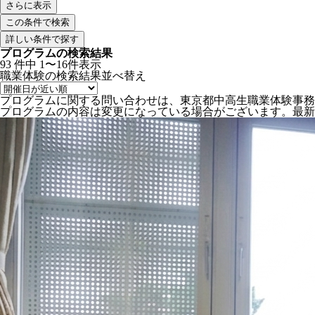
さらに表示
詳しい条件で探す
プログラムの検索結果
93
件中
1〜16件表示
職業体験の検索結果
並べ替え
プログラムに関する問い合わせは、東京都中高生職業体験事務
プログラムの内容は変更になっている場合がございます。最新