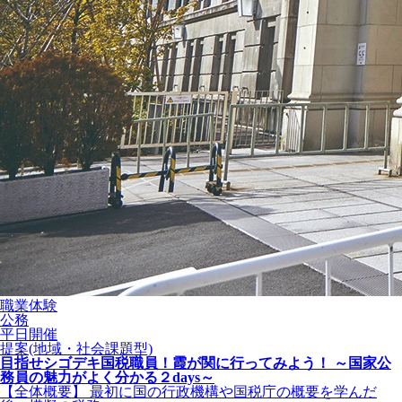
職業体験
公務
平日開催
提案(地域・社会課題型)
目指せシゴデキ国税職員！霞が関に行ってみよう！ ～国家公
務員の魅力がよく分かる２days～
【全体概要】 最初に国の行政機構や国税庁の概要を学んだ