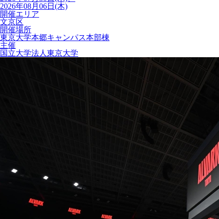
2026年08月06日(木)
開催エリア
文京区
開催場所
東京大学本郷キャンパス本部棟
主催
国立大学法人東京大学