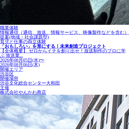
職業体験
情報通信（通信、放送、情報サービス、映像製作などを含む）
提案(地域・社会課題型)
育児と仕事の両立体験
「おもしろい」を形にする！未来創造プロジェクト
【全体概要】 ゼロからイチを創り出せ！放送制作のプロに学
ぶ 放送業...
2026年08月05日(水)〜
2026年08月06日(木)
開催エリア
渋谷区
開催場所
渋谷文化総合センター大和田
主催
株式会社やんかわ商店