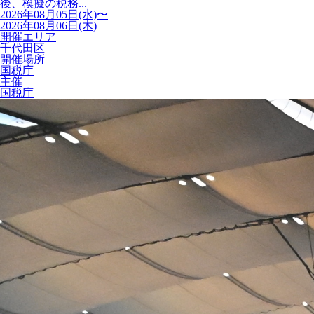
後、模擬の税務...
2026年08月05日(水)〜
2026年08月06日(木)
開催エリア
千代田区
開催場所
国税庁
主催
国税庁