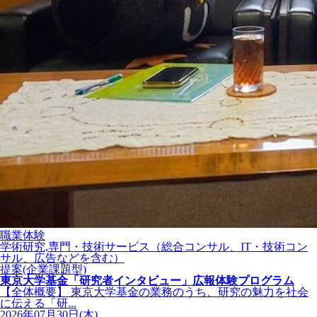
職業体験
学術研究,専門・技術サービス（総合コンサル、IT・技術コン
サル、広告などを含む）
提案(企業課題型)
東京大学基金「研究者インタビュー」広報体験プログラム
【全体概要】 東京大学基金の業務のうち、研究の魅力を社会
に伝える「研...
2026年07月30日(木)、