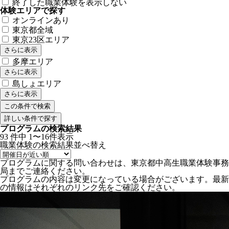
終了した職業体験を表示しない
体験エリアで探す
オンラインあり
東京都全域
東京23区エリア
さらに表示
多摩エリア
さらに表示
島しょエリア
さらに表示
詳しい条件で探す
プログラムの検索結果
93
件中
1〜16件表示
職業体験の検索結果
並べ替え
プログラムに関する問い合わせは、東京都中高生職業体験事務
局までご連絡ください。
プログラムの内容は変更になっている場合がございます。最新
の情報はそれぞれのリンク先をご確認ください。