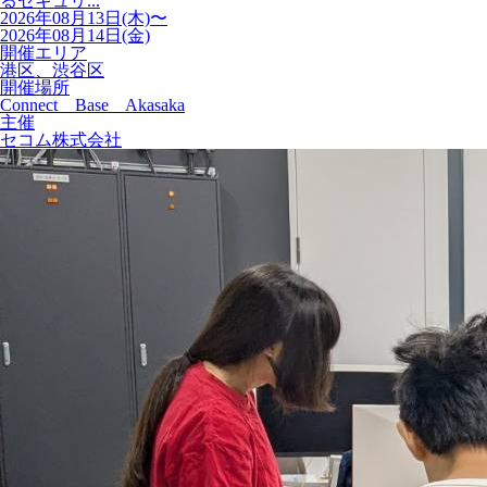
るセキュリ...
2026年08月13日(木)〜
2026年08月14日(金)
開催エリア
港区、渋谷区
開催場所
Connect Base Akasaka
主催
セコム株式会社