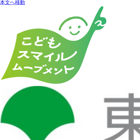
本文へ移動