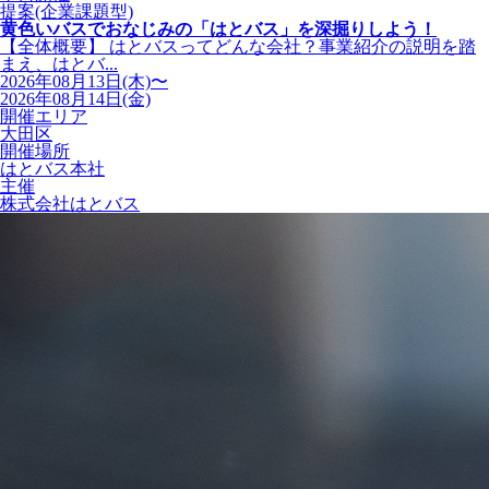
提案(企業課題型)
黄色いバスでおなじみの「はとバス」を深掘りしよう！
【全体概要】 はとバスってどんな会社？事業紹介の説明を踏
まえ、はとバ...
2026年08月13日(木)〜
2026年08月14日(金)
開催エリア
大田区
開催場所
はとバス本社
主催
株式会社はとバス