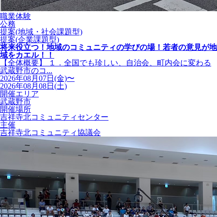
職業体験
公務
提案(地域・社会課題型)
提案(企業課題型)
将来役立つ！地域のコミュニティの学びの場！若者の意見が地
域をカエル！！
【全体概要】 １．全国でも珍しい、自治会、町内会に変わる
武蔵野市のコ...
2026年08月07日(金)〜
2026年08月08日(土)
開催エリア
武蔵野市
開催場所
吉祥寺北コミュニティセンター
主催
吉祥寺北コミュニティ協議会