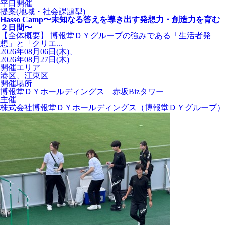
平日開催
提案(地域・社会課題型)
Hasso Camp〜未知なる答えを導き出す発想力・創造力を育む
２日間〜
【全体概要】 博報堂ＤＹグループの強みである「生活者発
想」と「クリエ...
2026年08月06日(木)、
2026年08月27日(木)
開催エリア
港区、江東区
開催場所
博報堂ＤＹホールディングス 赤坂Bizタワー
主催
株式会社博報堂ＤＹホールディングス（博報堂ＤＹグループ）