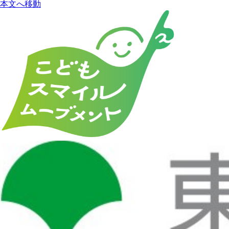
本文へ移動