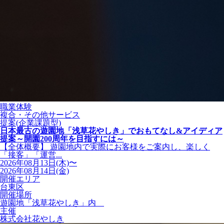
職業体験
複合・その他サービス
提案(企業課題型)
日本最古の遊園地「浅草花やしき」でおもてなし&アイディア
提案～開園200周年を目指すには～
【全体概要】 遊園地内で実際にお客様をご案内し、楽しく
「接客」「運営...
2026年08月13日(木)〜
2026年08月14日(金)
開催エリア
台東区
開催場所
遊園地「浅草花やしき」内
主催
株式会社花やしき