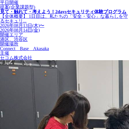
平日開催
提案(企業課題型)
見て・触れて・考えよう！2daysセキュリティ体験プログラム
【全体概要】 1日目は、私たちの「安全・安心」な暮らしを守
るセキュリ...
2026年08月13日(木)〜
2026年08月14日(金)
開催エリア
港区、渋谷区
開催場所
Connect Base Akasaka
主催
セコム株式会社