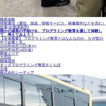
職業体験
情報通信（通信、放送、情報サービス、映像製作などを含む）
提案(企業課題型)
誰かの成長の手助けを、プログラミング教育を通して体験し
て、考えてみよう！
【全体概要】 プログラミング教育とはなんなのか、なぜ世の
中で必要と言...
2026年08月13日(木)〜
2026年08月14日(金)
開催エリア
大田区
開催場所
キッズプログラミング教室さくらぼ
主催
株式会社シーディア