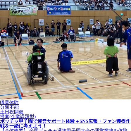
職業体験
分類不能
土日祝開催
提案(企業課題型)
ボッチャ甲子園で運営サポート体験＋SNS広報・ファン獲得作
戦を一緒に考えよう！
【全体概要】 全国ボッチャ選抜甲子園大会の運営業務を体験