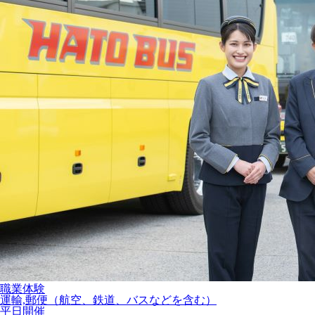
職業体験
運輸,郵便（航空、鉄道、バスなどを含む）
平日開催