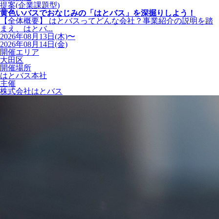
提案(企業課題型)
黄色いバスでおなじみの「はとバス」を深掘りしよう！
【全体概要】 はとバスってどんな会社？事業紹介の説明を踏
まえ、はとバ...
2026年08月13日(木)〜
2026年08月14日(金)
開催エリア
大田区
開催場所
はとバス本社
主催
株式会社はとバス