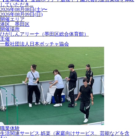
していただき...
2026年08月08日(土)〜
2026年08月09日(日)
開催エリア
港区、墨田区
開催場所
ひがしんアリーナ（墨田区総合体育館）
主催
一般社団法人日本ボッチャ協会
職業体験
生活関連サービス,娯楽（家庭向けサービス、芸能などを含