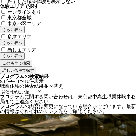
終了した職業体験を表示しない
体験エリアで探す
オンラインあり
東京都全域
東京23区エリア
さらに表示
多摩エリア
さらに表示
島しょエリア
さらに表示
詳しい条件で探す
プログラムの検索結果
93
件中
1〜16件表示
職業体験の検索結果
並べ替え
プログラムに関する問い合わせは、東京都中高生職業体験事務
局までご連絡ください。
プログラムの内容は変更になっている場合がございます。最新
の情報はそれぞれのリンク先をご確認ください。