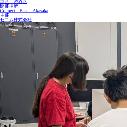
港区、渋谷区
開催場所
Connect Base Akasaka
主催
セコム株式会社