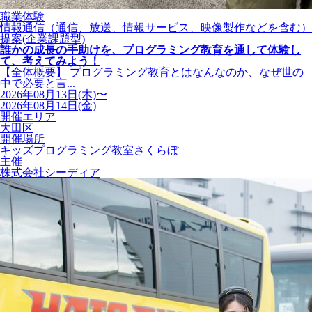
職業体験
情報通信（通信、放送、情報サービス、映像製作などを含む）
提案(企業課題型)
誰かの成長の手助けを、プログラミング教育を通して体験し
て、考えてみよう！
【全体概要】 プログラミング教育とはなんなのか、なぜ世の
中で必要と言...
2026年08月13日(木)〜
2026年08月14日(金)
開催エリア
大田区
開催場所
キッズプログラミング教室さくらぼ
主催
株式会社シーディア