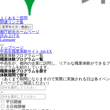
よくあるご質問
関連リンク集
文字サイズ・色合い
都庁総合ホームページ
読み上げる
Language
トップページ
中高生職業体験サイト Job EX
職業体験プログラム一覧
職業体験プログラム一覧
中高生が、都内の企業に訪問し、リアルな職業体験ができるプ
ログラムを紹介しています。
職業体験プログラムを探す
体験期間で探す
（あくまで期間になりますので実際に実施される日は各イベン
トページでご確認ください）
～
平日開催
土日祝開催