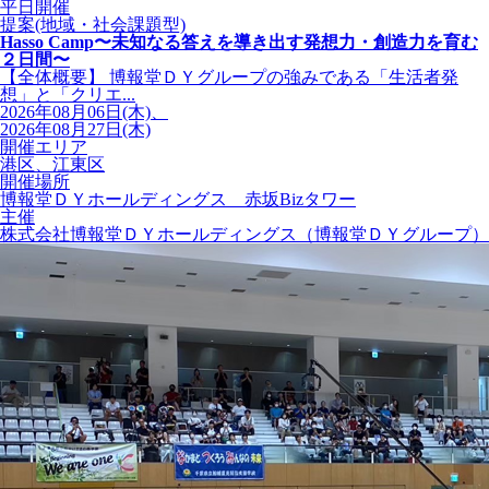
平日開催
提案(地域・社会課題型)
Hasso Camp〜未知なる答えを導き出す発想力・創造力を育む
２日間〜
【全体概要】 博報堂ＤＹグループの強みである「生活者発
想」と「クリエ...
2026年08月06日(木)、
2026年08月27日(木)
開催エリア
港区、江東区
開催場所
博報堂ＤＹホールディングス 赤坂Bizタワー
主催
株式会社博報堂ＤＹホールディングス（博報堂ＤＹグループ）