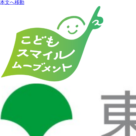
本文へ移動