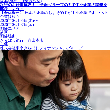
提案(地域・社会課題型)
銀行のお仕事体験！ ～金融グループの力で中小企業の課題を
解決しよう～
【全体概要】 日本の企業のおよそ99％が中小企業です。中小
企業は様々...
2026年08月06日(木)〜
2026年08月07日(金)
開催エリア
港区
開催場所
きらぼし銀行 青山本店
主催
株式会社東京きらぼしフィナンシャルグループ