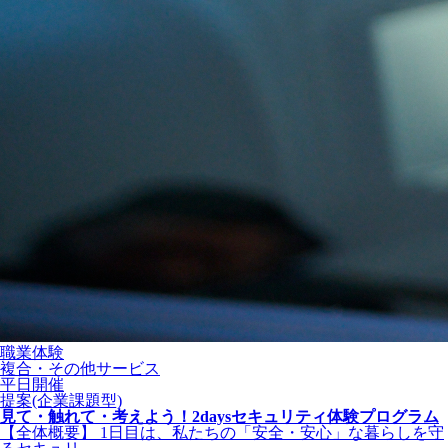
職業体験
複合・その他サービス
平日開催
提案(企業課題型)
見て・触れて・考えよう！2daysセキュリティ体験プログラム
【全体概要】 1日目は、私たちの「安全・安心」な暮らしを守