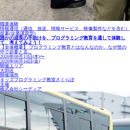
職業体験
情報通信（通信、放送、情報サービス、映像製作などを含む）
提案(企業課題型)
誰かの成長の手助けを、プログラミング教育を通して体験し
て、考えてみよう！
【全体概要】 プログラミング教育とはなんなのか、なぜ世の
中で必要と言...
2026年08月13日(木)〜
2026年08月14日(金)
開催エリア
大田区
開催場所
キッズプログラミング教室さくらぼ
主催
株式会社シーディア