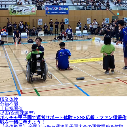
職業体験
分類不能
土日祝開催
提案(企業課題型)
ボッチャ甲子園で運営サポート体験＋SNS広報・ファン獲得作
戦を一緒に考えよう！
【全体概要】 全国ボッチャ選抜甲子園大会の運営業務を体験