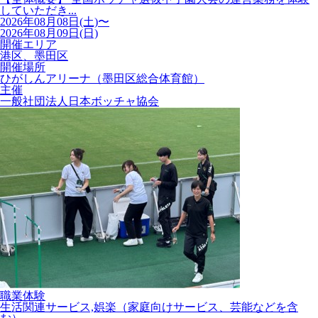
していただき...
2026年08月08日(土)〜
2026年08月09日(日)
開催エリア
港区、墨田区
開催場所
ひがしんアリーナ（墨田区総合体育館）
主催
一般社団法人日本ボッチャ協会
職業体験
生活関連サービス,娯楽（家庭向けサービス、芸能などを含