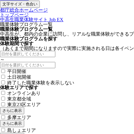
文字サイズ・色合い
都庁総合ホームページ
トップページ
中高生職業体験サイト Job EX
職業体験プログラム一覧
職業体験プログラム一覧
中高生が、都内の企業に訪問し、リアルな職業体験ができるプ
職業体験プログラムを探す
体験期間で探す
（あくまで期間になりますので実際に実施される日は各イベン
～
平日開催
土日祝開催
終了した職業体験を表示しない
体験エリアで探す
オンラインあり
東京都全域
東京23区エリア
さらに表示
多摩エリア
さらに表示
島しょエリア