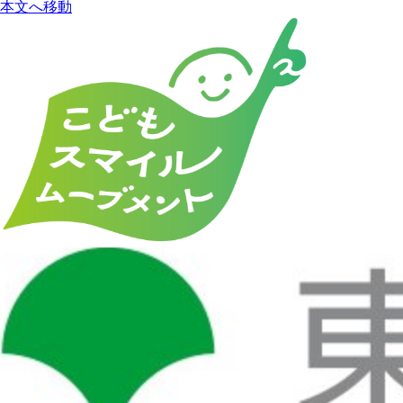
本文へ移動