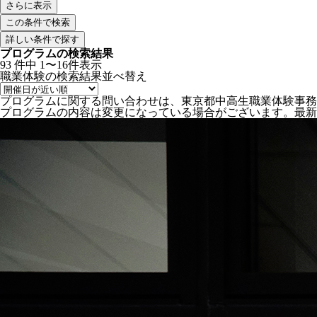
さらに表示
詳しい条件で探す
プログラムの検索結果
93
件中
1〜16件表示
職業体験の検索結果
並べ替え
プログラムに関する問い合わせは、東京都中高生職業体験事務
プログラムの内容は変更になっている場合がございます。最新