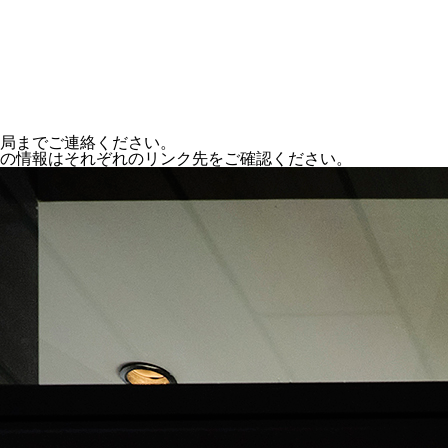
局までご連絡ください。
の情報はそれぞれのリンク先をご確認ください。