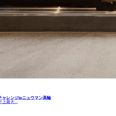
チャレンジinニュウマン高輪
最大...