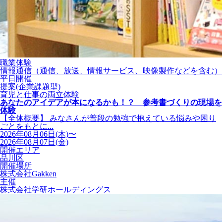
職業体験
情報通信（通信、放送、情報サービス、映像製作などを含む）
平日開催
提案(企業課題型)
育児と仕事の両立体験
あなたのアイデアが本になるかも！？ 参考書づくりの現場を
体験
【全体概要】 みなさんが普段の勉強で抱えている悩みや困り
ごとをもとに...
2026年08月06日(木)〜
2026年08月07日(金)
開催エリア
品川区
開催場所
株式会社Gakken
主催
株式会社学研ホールディングス