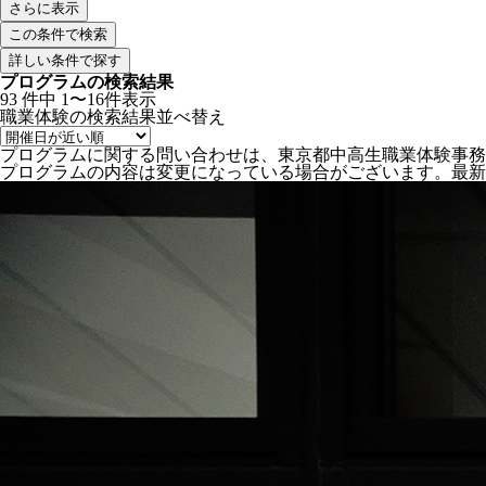
さらに表示
詳しい条件で探す
プログラムの検索結果
93
件中
1〜16件表示
職業体験の検索結果
並べ替え
プログラムに関する問い合わせは、東京都中高生職業体験事務
プログラムの内容は変更になっている場合がございます。最新