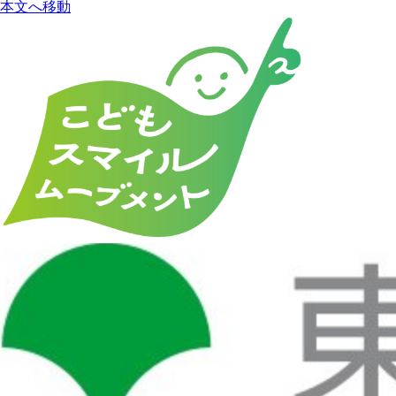
本文へ移動