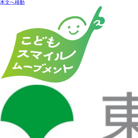
本文へ移動