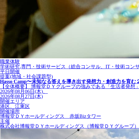
職業体験
学術研究,専門・技術サービス（総合コンサル、IT・技術コン
平日開催
提案(地域・社会課題型)
Hasso Camp〜未知なる答えを導き出す発想力・創造力を育む
【全体概要】 博報堂ＤＹグループの強みである「生活者発想」と
2026年08月06日(木)、
2026年08月27日(木)
開催エリア
港区、江東区
開催場所
博報堂ＤＹホールディングス 赤坂Bizタワー
主催
株式会社博報堂ＤＹホールディングス（博報堂ＤＹグループ）