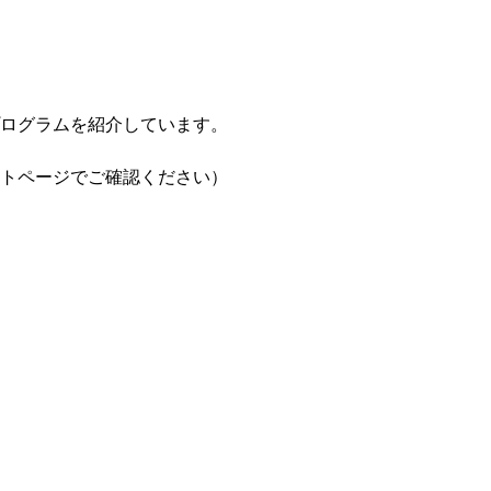
ログラムを紹介しています。
トページでご確認ください）