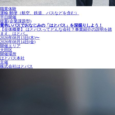
職業体験
運輸,郵便（航空、鉄道、バスなどを含む）
平日開催
提案(企業課題型)
黄色いバスでおなじみの「はとバス」を深掘りしよう！
【全体概要】 はとバスってどんな会社？事業紹介の説明を踏
まえ、はとバ...
2026年08月13日(木)〜
2026年08月14日(金)
開催エリア
大田区
開催場所
はとバス本社
主催
株式会社はとバス