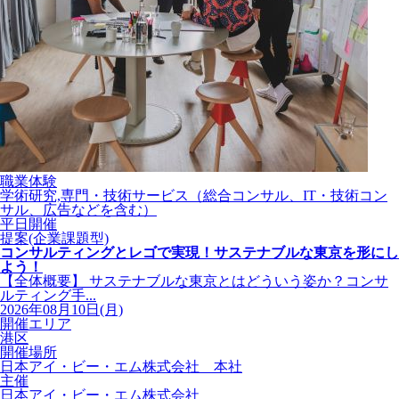
職業体験
学術研究,専門・技術サービス（総合コンサル、IT・技術コン
サル、広告などを含む）
平日開催
提案(企業課題型)
コンサルティングとレゴで実現！サステナブルな東京を形にし
よう！
【全体概要】 サステナブルな東京とはどういう姿か？コンサ
ルティング手...
2026年08月10日(月)
開催エリア
港区
開催場所
日本アイ・ビー・エム株式会社 本社
主催
日本アイ・ビー・エム株式会社