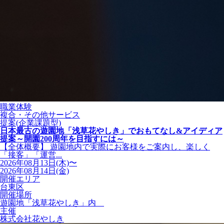
職業体験
複合・その他サービス
提案(企業課題型)
日本最古の遊園地「浅草花やしき」でおもてなし&アイディア
提案～開園200周年を目指すには～
【全体概要】 遊園地内で実際にお客様をご案内し、楽しく
「接客」「運営...
2026年08月13日(木)〜
2026年08月14日(金)
開催エリア
台東区
開催場所
遊園地「浅草花やしき」内
主催
株式会社花やしき