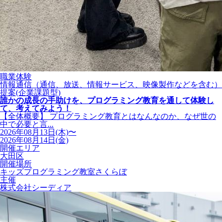
職業体験
情報通信（通信、放送、情報サービス、映像製作などを含む）
提案(企業課題型)
誰かの成長の手助けを、プログラミング教育を通して体験し
て、考えてみよう！
【全体概要】 プログラミング教育とはなんなのか、なぜ世の
中で必要と言...
2026年08月13日(木)〜
2026年08月14日(金)
開催エリア
大田区
開催場所
キッズプログラミング教室さくらぼ
主催
株式会社シーディア