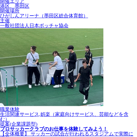
開催エリア
港区、墨田区
開催場所
ひがしんアリーナ（墨田区総合体育館）
主催
一般社団法人日本ボッチャ協会
職業体験
生活関連サービス,娯楽（家庭向けサービス、芸能などを含
む）
提案(企業課題型)
プロサッカークラブのお仕事を体験してみよう！
【全体概要】 サッカーの試合が行われるスタジアムで実際に