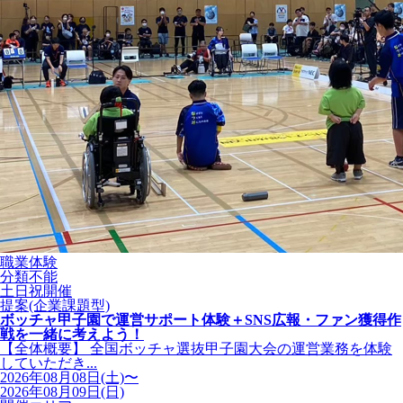
職業体験
分類不能
土日祝開催
提案(企業課題型)
ボッチャ甲子園で運営サポート体験＋SNS広報・ファン獲得作
戦を一緒に考えよう！
【全体概要】 全国ボッチャ選抜甲子園大会の運営業務を体験
していただき...
2026年08月08日(土)〜
2026年08月09日(日)