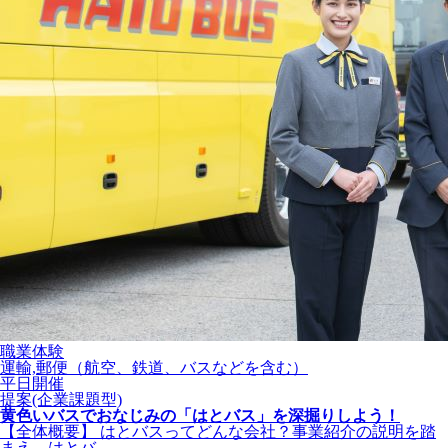
職業体験
運輸,郵便（航空、鉄道、バスなどを含む）
平日開催
提案(企業課題型)
黄色いバスでおなじみの「はとバス」を深掘りしよう！
【全体概要】 はとバスってどんな会社？事業紹介の説明を踏
まえ、はとバ...