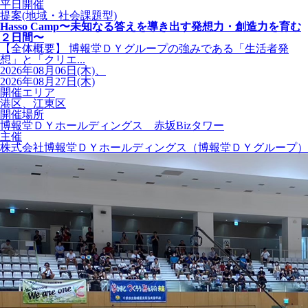
平日開催
提案(地域・社会課題型)
Hasso Camp〜未知なる答えを導き出す発想力・創造力を育む
２日間〜
【全体概要】 博報堂ＤＹグループの強みである「生活者発
想」と「クリエ...
2026年08月06日(木)、
2026年08月27日(木)
開催エリア
港区、江東区
開催場所
博報堂ＤＹホールディングス 赤坂Bizタワー
主催
株式会社博報堂ＤＹホールディングス（博報堂ＤＹグループ）