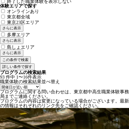
終了した職業体験を表示しない
体験エリアで探す
オンラインあり
東京都全域
東京23区エリア
さらに表示
多摩エリア
さらに表示
島しょエリア
さらに表示
詳しい条件で探す
プログラムの検索結果
93
件中
1〜16件表示
職業体験の検索結果
並べ替え
プログラムに関する問い合わせは、東京都中高生職業体験事務
局までご連絡ください。
プログラムの内容は変更になっている場合がございます。最新
の情報はそれぞれのリンク先をご確認ください。