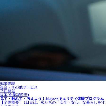
職業体験
複合・その他サービス
平日開催
提案(企業課題型)
見て・触れて・考えよう！2daysセキュリティ体験プログラム
【全体概要】 1日目は、私たちの「安全・安心」な暮らしを守