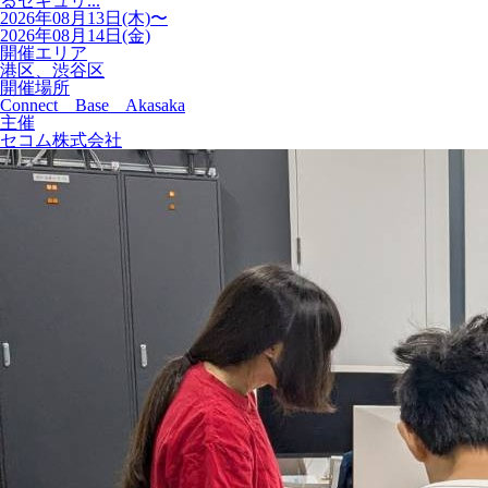
るセキュリ...
2026年08月13日(木)〜
2026年08月14日(金)
開催エリア
港区、渋谷区
開催場所
Connect Base Akasaka
主催
セコム株式会社