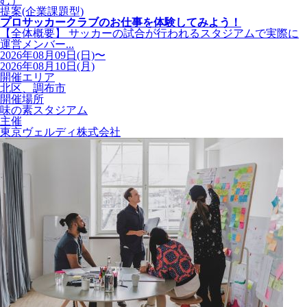
む）
提案(企業課題型)
プロサッカークラブのお仕事を体験してみよう！
【全体概要】 サッカーの試合が行われるスタジアムで実際に
運営メンバー...
2026年08月09日(日)〜
2026年08月10日(月)
開催エリア
北区、調布市
開催場所
味の素スタジアム
主催
東京ヴェルディ株式会社