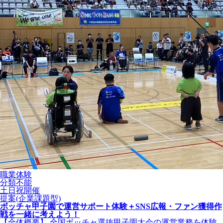
職業体験
分類不能
土日祝開催
提案(企業課題型)
ボッチャ甲子園で運営サポート体験＋SNS広報・ファン獲得作
戦を一緒に考えよう！
【全体概要】 全国ボッチャ選抜甲子園大会の運営業務を体験