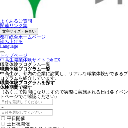
よくあるご質問
関連リンク集
文字サイズ・色合い
都庁総合ホームページ
読み上げる
Language
トップページ
中高生職業体験サイト Job EX
職業体験プログラム一覧
職業体験プログラム一覧
中高生が、都内の企業に訪問し、リアルな職業体験ができるプ
ログラムを紹介しています。
職業体験プログラムを探す
体験期間で探す
（あくまで期間になりますので実際に実施される日は各イベン
トページでご確認ください）
～
平日開催
土日祝開催