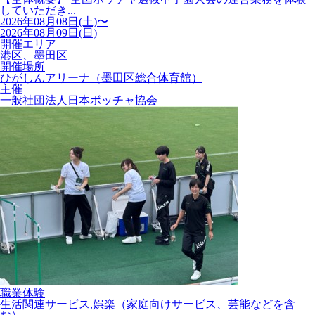
していただき...
2026年08月08日(土)〜
2026年08月09日(日)
開催エリア
港区、墨田区
開催場所
ひがしんアリーナ（墨田区総合体育館）
主催
一般社団法人日本ボッチャ協会
職業体験
生活関連サービス,娯楽（家庭向けサービス、芸能などを含