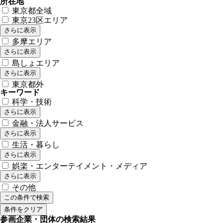
所在地
東京都全域
東京23区エリア
さらに表示
多摩エリア
さらに表示
島しょエリア
さらに表示
東京都外
キーワード
科学・技術
さらに表示
金融・法人サービス
さらに表示
生活・暮らし
さらに表示
娯楽・エンターテイメント・メディア
さらに表示
その他
この条件で検索
条件をクリア
参画企業・団体の検索結果