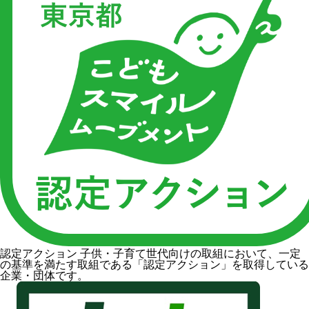
認定アクション
子供・子育て世代向けの取組において、一定
の基準を満たす取組である「認定アクション」を取得している
企業・団体です。