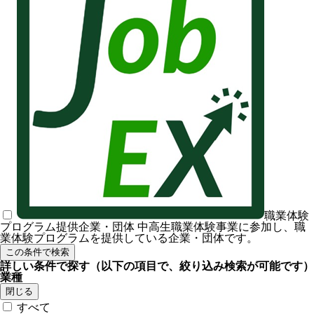
職業体験
プログラム提供企業・団体
中高生職業体験事業に参加し、職
業体験プログラムを提供している企業・団体です。
この条件で検索
詳しい条件で探す
（以下の項目で、絞り込み検索が可能です）
業種
閉じる
すべて