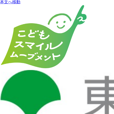
本文へ移動