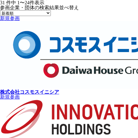
31
件中
1〜24件表示
参画企業・団体の検索結果
並べ替え
新規参画
株式会社コスモスイニシア
新規参画