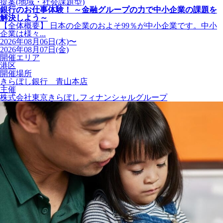
提案(地域・社会課題型)
銀行のお仕事体験！ ～金融グループの力で中小企業の課題を
解決しよう～
【全体概要】 日本の企業のおよそ99％が中小企業です。中小
企業は様々...
2026年08月06日(木)〜
2026年08月07日(金)
開催エリア
港区
開催場所
きらぼし銀行 青山本店
主催
株式会社東京きらぼしフィナンシャルグループ