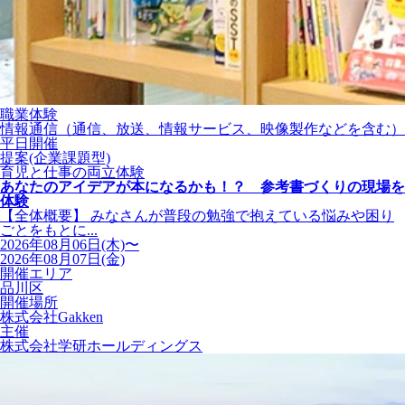
職業体験
情報通信（通信、放送、情報サービス、映像製作などを含む）
平日開催
提案(企業課題型)
育児と仕事の両立体験
あなたのアイデアが本になるかも！？ 参考書づくりの現場を
体験
【全体概要】 みなさんが普段の勉強で抱えている悩みや困り
ごとをもとに...
2026年08月06日(木)〜
2026年08月07日(金)
開催エリア
品川区
開催場所
株式会社Gakken
主催
株式会社学研ホールディングス