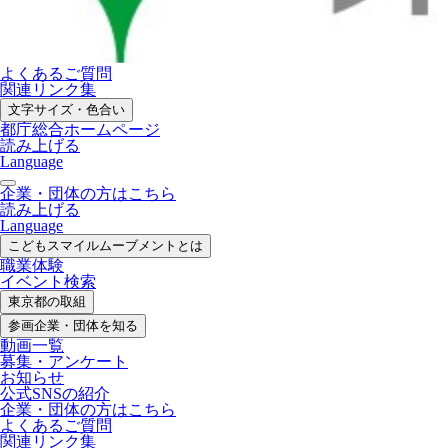
よくあるご質問
関連リンク集
文字サイズ・色合い
都庁総合ホームページ
読み上げる
Language
企業・団体の方はこちら
読み上げる
Language
こどもスマイル
ムーブメントとは
職業体験
イベント検索
東京都の取組
参画企業・
団体を知る
動画一覧
募集・
アンケート
お知らせ
公式SNS
の紹介
企業・団体の方
はこちら
よくあるご質問
関連リンク集