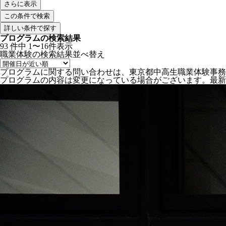
さらに表示
詳しい条件で探す
プログラムの検索結果
93
件中
1〜16件表示
職業体験の検索結果
並べ替え
プログラムに関する問い合わせは、東京都中高生職業体験事務
プログラムの内容は変更になっている場合がございます。最新