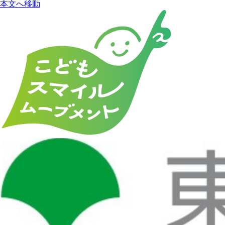
本文へ移動