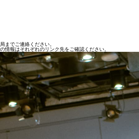
局までご連絡ください。
の情報はそれぞれのリンク先をご確認ください。