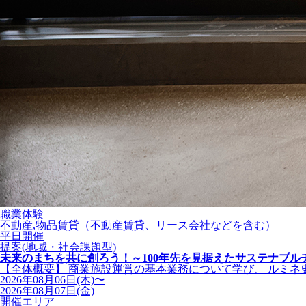
職業体験
不動産,物品賃貸（不動産賃貸、リース会社などを含む）
平日開催
提案(地域・社会課題型)
未来のまちを共に創ろう！～100年先を見据えたサステナブル
【全体概要】 商業施設運営の基本業務について学び、 ルミネ史上
2026年08月06日(木)〜
2026年08月07日(金)
開催エリア