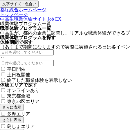
文字サイズ・色合い
都庁総合ホームページ
トップページ
中高生職業体験サイト Job EX
職業体験プログラム一覧
職業体験プログラム一覧
中高生が、都内の企業に訪問し、リアルな職業体験ができるプ
職業体験プログラムを探す
体験期間で探す
（あくまで期間になりますので実際に実施される日は各イベン
～
平日開催
土日祝開催
終了した職業体験を表示しない
体験エリアで探す
オンラインあり
東京都全域
東京23区エリア
さらに表示
多摩エリア
さらに表示
島しょエリア