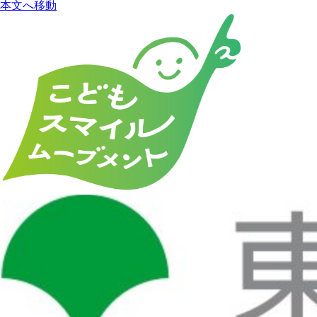
本文へ移動