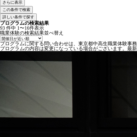
さらに表示
詳しい条件で探す
プログラムの検索結果
93
件中
1〜16件表示
職業体験の検索結果
並べ替え
プログラムに関する問い合わせは、東京都中高生職業体験事務
プログラムの内容は変更になっている場合がございます。最新