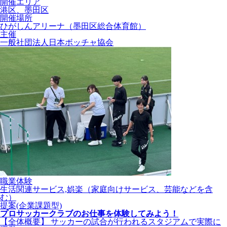
開催エリア
港区、墨田区
開催場所
ひがしんアリーナ（墨田区総合体育館）
主催
一般社団法人日本ボッチャ協会
職業体験
生活関連サービス,娯楽（家庭向けサービス、芸能などを含
む）
提案(企業課題型)
プロサッカークラブのお仕事を体験してみよう！
【全体概要】 サッカーの試合が行われるスタジアムで実際に