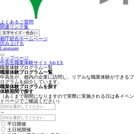
よくあるご質問
関連リンク集
文字サイズ・色合い
都庁総合ホームページ
読み上げる
Language
トップページ
中高生職業体験サイト Job EX
職業体験プログラム一覧
職業体験プログラム一覧
中高生が、都内の企業に訪問し、リアルな職業体験ができるプ
ログラムを紹介しています。
職業体験プログラムを探す
体験期間で探す
（あくまで期間になりますので実際に実施される日は各イベン
トページでご確認ください）
～
平日開催
土日祝開催