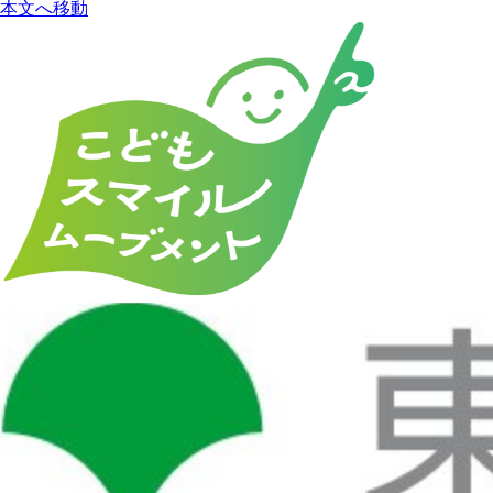
本文へ移動