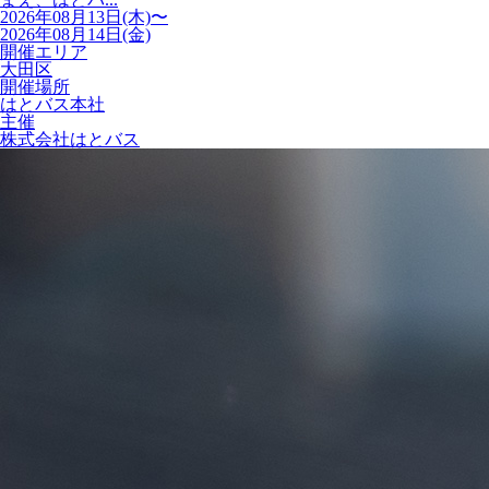
2026年08月13日(木)〜
2026年08月14日(金)
開催エリア
大田区
開催場所
はとバス本社
主催
株式会社はとバス