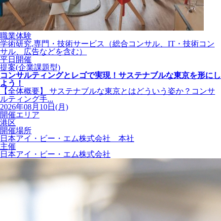
職業体験
学術研究,専門・技術サービス（総合コンサル、IT・技術コン
サル、広告などを含む）
平日開催
提案(企業課題型)
コンサルティングとレゴで実現！サステナブルな東京を形にし
よう！
【全体概要】 サステナブルな東京とはどういう姿か？コンサ
ルティング手...
2026年08月10日(月)
開催エリア
港区
開催場所
日本アイ・ビー・エム株式会社 本社
主催
日本アイ・ビー・エム株式会社