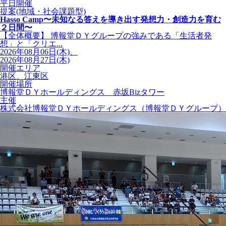
平日開催
提案(地域・社会課題型)
Hasso Camp〜未知なる答えを導き出す発想力・創造力を育む
２日間〜
【全体概要】 博報堂ＤＹグループの強みである「生活者発
想」と「クリエ...
2026年08月06日(木)、
2026年08月27日(木)
開催エリア
港区、江東区
開催場所
博報堂ＤＹホールディングス 赤坂Bizタワー
主催
株式会社博報堂ＤＹホールディングス（博報堂ＤＹグループ）