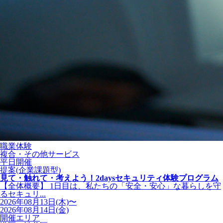
職業体験
複合・その他サービス
平日開催
提案(企業課題型)
見て・触れて・考えよう！2daysセキュリティ体験プログラム
【全体概要】 1日目は、私たちの「安全・安心」な暮らしを守
るセキュリ...
2026年08月13日(木)〜
2026年08月14日(金)
開催エリア