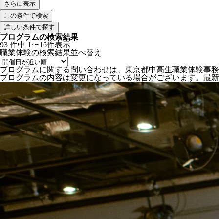
さらに表示
詳しい条件で探す
プログラムの検索結果
93
件中
1〜16件表示
職業体験の検索結果
並べ替え
プログラムに関する問い合わせは、東京都中高生職業体験事務
プログラムの内容は変更になっている場合がございます。最新