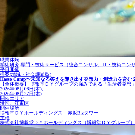
職業体験
学術研究,専門・技術サービス（総合コンサル、IT・技術コン
平日開催
提案(地域・社会課題型)
Hasso Camp〜未知なる答えを導き出す発想力・創造力を育む
【全体概要】 博報堂ＤＹグループの強みである「生活者発想」と
2026年08月06日(木)、
2026年08月27日(木)
開催エリア
港区、江東区
開催場所
博報堂ＤＹホールディングス 赤坂Bizタワー
主催
株式会社博報堂ＤＹホールディングス（博報堂ＤＹグループ）