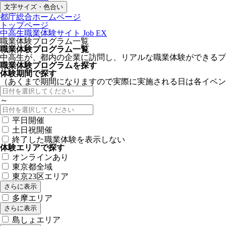
文字サイズ・色合い
都庁総合ホームページ
トップページ
中高生職業体験サイト Job EX
職業体験プログラム一覧
職業体験プログラム一覧
中高生が、都内の企業に訪問し、リアルな職業体験ができるプ
職業体験プログラムを探す
体験期間で探す
（あくまで期間になりますので実際に実施される日は各イベン
～
平日開催
土日祝開催
終了した職業体験を表示しない
体験エリアで探す
オンラインあり
東京都全域
東京23区エリア
さらに表示
多摩エリア
さらに表示
島しょエリア