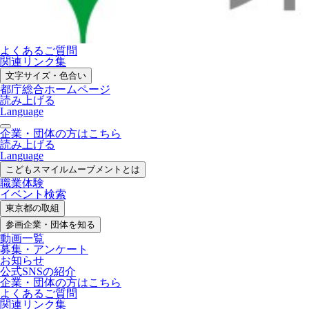
よくあるご質問
関連リンク集
文字サイズ・色合い
都庁総合ホームページ
読み上げる
Language
企業・団体の方はこちら
読み上げる
Language
こどもスマイル
ムーブメントとは
職業体験
イベント検索
東京都の取組
参画企業・
団体を知る
動画一覧
募集・
アンケート
お知らせ
公式SNS
の紹介
企業・団体の方
はこちら
よくあるご質問
関連リンク集