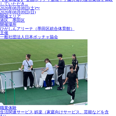
していただき...
2026年08月08日(土)〜
2026年08月09日(日)
開催エリア
港区、墨田区
開催場所
ひがしんアリーナ（墨田区総合体育館）
主催
一般社団法人日本ボッチャ協会
職業体験
生活関連サービス,娯楽（家庭向けサービス、芸能などを含