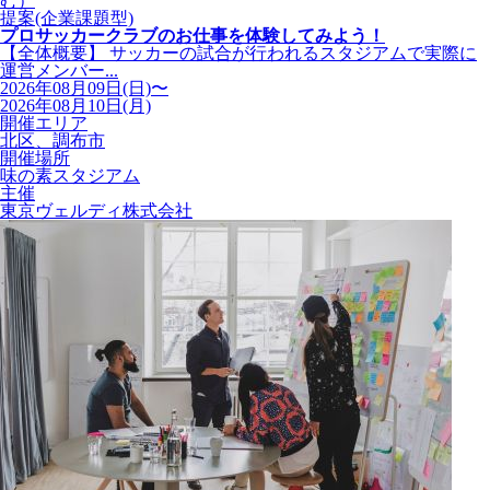
む）
提案(企業課題型)
プロサッカークラブのお仕事を体験してみよう！
【全体概要】 サッカーの試合が行われるスタジアムで実際に
運営メンバー...
2026年08月09日(日)〜
2026年08月10日(月)
開催エリア
北区、調布市
開催場所
味の素スタジアム
主催
東京ヴェルディ株式会社