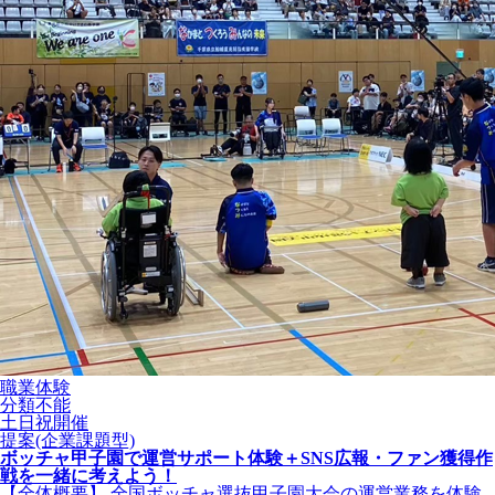
職業体験
分類不能
土日祝開催
提案(企業課題型)
ボッチャ甲子園で運営サポート体験＋SNS広報・ファン獲得作
戦を一緒に考えよう！
【全体概要】 全国ボッチャ選抜甲子園大会の運営業務を体験