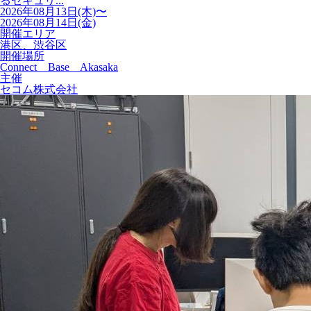
るセキュリ...
2026年08月13日(木)〜
2026年08月14日(金)
開催エリア
港区、渋谷区
開催場所
Connect Base Akasaka
主催
セコム株式会社