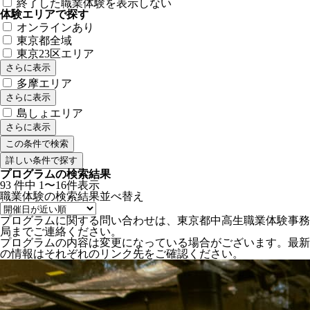
終了した職業体験を表示しない
体験エリアで探す
オンラインあり
東京都全域
東京23区エリア
さらに表示
多摩エリア
さらに表示
島しょエリア
さらに表示
詳しい条件で探す
プログラムの検索結果
93
件中
1〜16件表示
職業体験の検索結果
並べ替え
プログラムに関する問い合わせは、東京都中高生職業体験事務
局までご連絡ください。
プログラムの内容は変更になっている場合がございます。最新
の情報はそれぞれのリンク先をご確認ください。