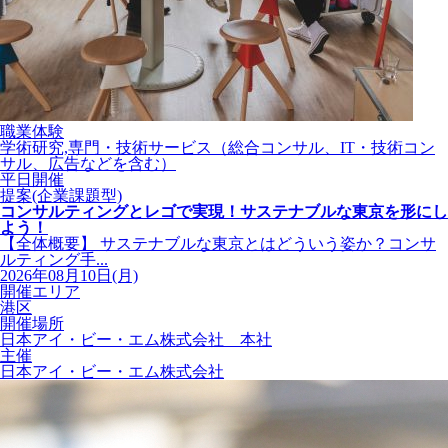
職業体験
学術研究,専門・技術サービス（総合コンサル、IT・技術コン
サル、広告などを含む）
平日開催
提案(企業課題型)
コンサルティングとレゴで実現！サステナブルな東京を形にし
よう！
【全体概要】 サステナブルな東京とはどういう姿か？コンサ
ルティング手...
2026年08月10日(月)
開催エリア
港区
開催場所
日本アイ・ビー・エム株式会社 本社
主催
日本アイ・ビー・エム株式会社