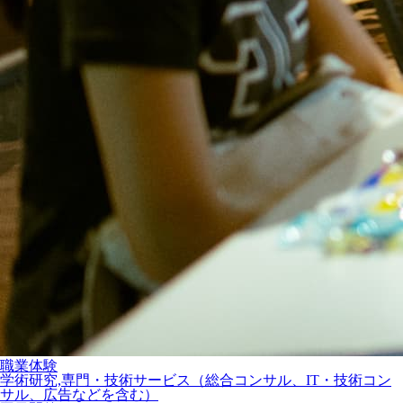
職業体験
学術研究,専門・技術サービス（総合コンサル、IT・技術コン
サル、広告などを含む）