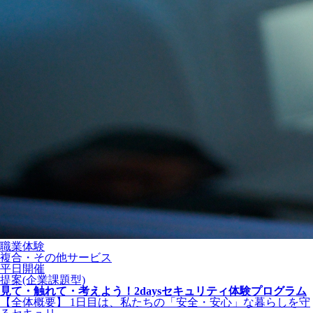
職業体験
複合・その他サービス
平日開催
提案(企業課題型)
見て・触れて・考えよう！2daysセキュリティ体験プログラム
【全体概要】 1日目は、私たちの「安全・安心」な暮らしを守