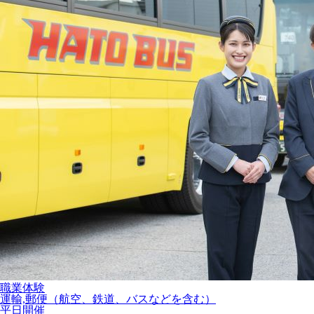
職業体験
運輸,郵便（航空、鉄道、バスなどを含む）
平日開催