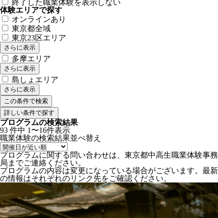
終了した職業体験を表示しない
体験エリアで探す
オンラインあり
東京都全域
東京23区エリア
さらに表示
多摩エリア
さらに表示
島しょエリア
さらに表示
詳しい条件で探す
プログラムの検索結果
93
件中
1〜16件表示
職業体験の検索結果
並べ替え
プログラムに関する問い合わせは、東京都中高生職業体験事務
局までご連絡ください。
プログラムの内容は変更になっている場合がございます。最新
の情報はそれぞれのリンク先をご確認ください。