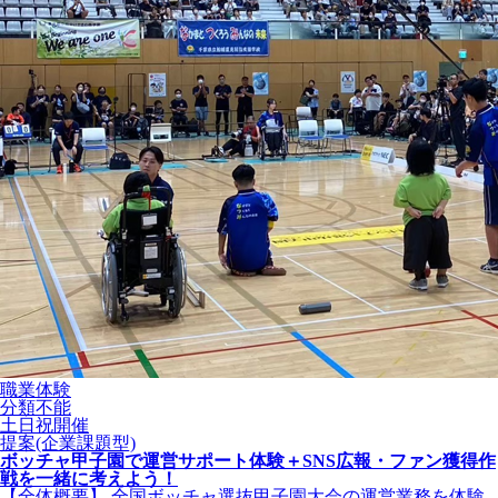
職業体験
分類不能
土日祝開催
提案(企業課題型)
ボッチャ甲子園で運営サポート体験＋SNS広報・ファン獲得作
戦を一緒に考えよう！
【全体概要】 全国ボッチャ選抜甲子園大会の運営業務を体験