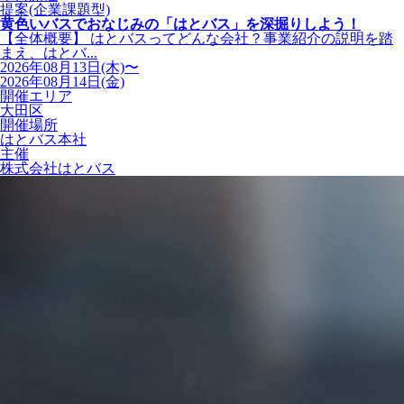
提案(企業課題型)
黄色いバスでおなじみの「はとバス」を深掘りしよう！
【全体概要】 はとバスってどんな会社？事業紹介の説明を踏
まえ、はとバ...
2026年08月13日(木)〜
2026年08月14日(金)
開催エリア
大田区
開催場所
はとバス本社
主催
株式会社はとバス