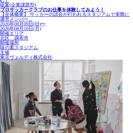
む）
提案(企業課題型)
プロサッカークラブのお仕事を体験してみよう！
【全体概要】 サッカーの試合が行われるスタジアムで実際に
運営メンバー...
2026年08月09日(日)〜
2026年08月10日(月)
開催エリア
北区、調布市
開催場所
味の素スタジアム
主催
東京ヴェルディ株式会社