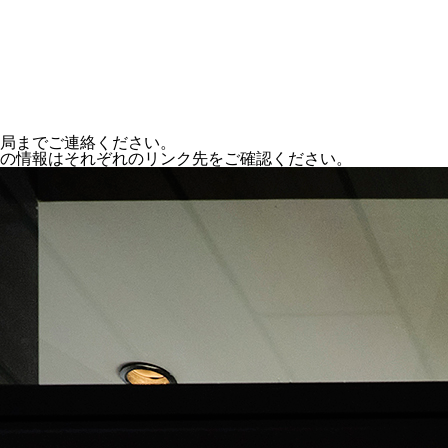
局までご連絡ください。
の情報はそれぞれのリンク先をご確認ください。