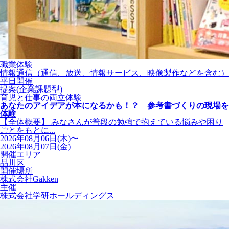
職業体験
情報通信（通信、放送、情報サービス、映像製作などを含む）
平日開催
提案(企業課題型)
育児と仕事の両立体験
あなたのアイデアが本になるかも！？ 参考書づくりの現場を
体験
【全体概要】 みなさんが普段の勉強で抱えている悩みや困り
ごとをもとに...
2026年08月06日(木)〜
2026年08月07日(金)
開催エリア
品川区
開催場所
株式会社Gakken
主催
株式会社学研ホールディングス