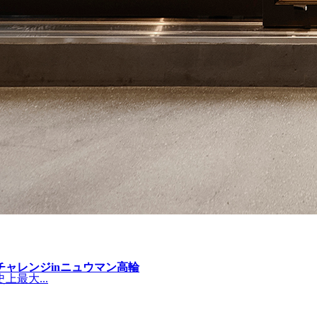
チャレンジinニュウマン高輪
最大...