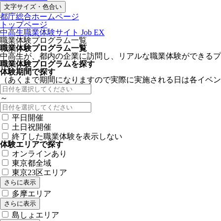
文字サイズ・色合い
都庁総合ホームページ
トップページ
中高生職業体験サイト Job EX
職業体験プログラム一覧
職業体験プログラム一覧
中高生が、都内の企業に訪問し、リアルな職業体験ができるプ
職業体験プログラムを探す
体験期間で探す
（あくまで期間になりますので実際に実施される日は各イベン
～
平日開催
土日祝開催
終了した職業体験を表示しない
体験エリアで探す
オンラインあり
東京都全域
東京23区エリア
さらに表示
多摩エリア
さらに表示
島しょエリア