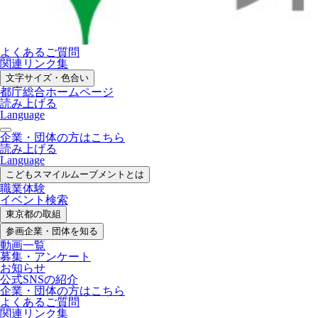
よくあるご質問
関連リンク集
文字サイズ・色合い
都庁総合ホームページ
読み上げる
Language
企業・団体の方はこちら
読み上げる
Language
こどもスマイル
ムーブメントとは
職業体験
イベント検索
東京都の取組
参画企業・
団体を知る
動画一覧
募集・
アンケート
お知らせ
公式SNS
の紹介
企業・団体の方
はこちら
よくあるご質問
関連リンク集