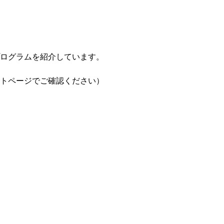
ログラムを紹介しています。
トページでご確認ください）