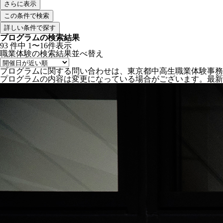
さらに表示
詳しい条件で探す
プログラムの検索結果
93
件中
1〜16件表示
職業体験の検索結果
並べ替え
プログラムに関する問い合わせは、東京都中高生職業体験事務
プログラムの内容は変更になっている場合がございます。最新