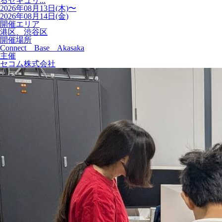
るセキュリ...
2026年08月13日(木)〜
2026年08月14日(金)
開催エリア
港区、渋谷区
開催場所
Connect Base Akasaka
主催
セコム株式会社