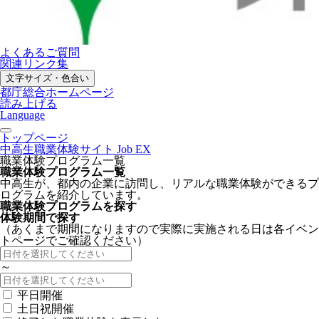
よくあるご質問
関連リンク集
文字サイズ・色合い
都庁総合ホームページ
読み上げる
Language
トップページ
中高生職業体験サイト Job EX
職業体験プログラム一覧
職業体験プログラム一覧
中高生が、都内の企業に訪問し、リアルな職業体験ができるプ
ログラムを紹介しています。
職業体験プログラムを探す
体験期間で探す
（あくまで期間になりますので実際に実施される日は各イベン
トページでご確認ください）
～
平日開催
土日祝開催