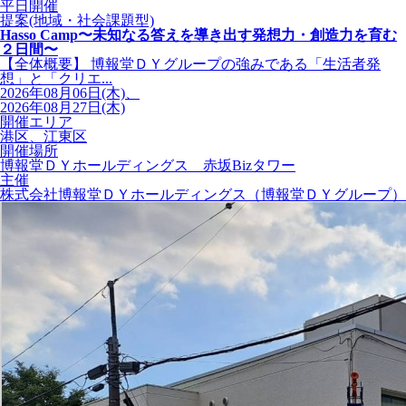
平日開催
提案(地域・社会課題型)
Hasso Camp〜未知なる答えを導き出す発想力・創造力を育む
２日間〜
【全体概要】 博報堂ＤＹグループの強みである「生活者発
想」と「クリエ...
2026年08月06日(木)、
2026年08月27日(木)
開催エリア
港区、江東区
開催場所
博報堂ＤＹホールディングス 赤坂Bizタワー
主催
株式会社博報堂ＤＹホールディングス（博報堂ＤＹグループ）