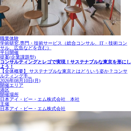
職業体験
学術研究,専門・技術サービス（総合コンサル、IT・技術コン
サル、広告などを含む）
平日開催
提案(企業課題型)
コンサルティングとレゴで実現！サステナブルな東京を形にし
よう！
【全体概要】 サステナブルな東京とはどういう姿か？コンサ
ルティング手...
2026年08月10日(月)
開催エリア
港区
開催場所
日本アイ・ビー・エム株式会社 本社
主催
日本アイ・ビー・エム株式会社