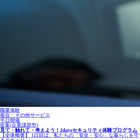
職業体験
複合・その他サービス
平日開催
提案(企業課題型)
見て・触れて・考えよう！2daysセキュリティ体験プログラム
【全体概要】 1日目は、私たちの「安全・安心」な暮らしを守