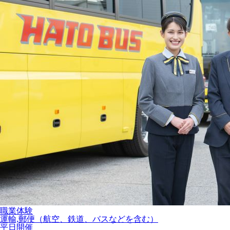
職業体験
運輸,郵便（航空、鉄道、バスなどを含む）
平日開催