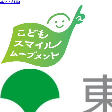
本文へ移動