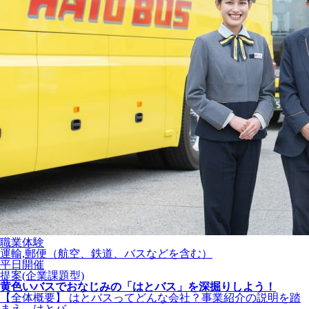
職業体験
運輸,郵便（航空、鉄道、バスなどを含む）
平日開催
提案(企業課題型)
黄色いバスでおなじみの「はとバス」を深掘りしよう！
【全体概要】 はとバスってどんな会社？事業紹介の説明を踏
まえ、はとバ...