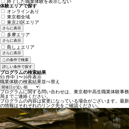
終了した職業体験を表示しない
体験エリアで探す
オンラインあり
東京都全域
東京23区エリア
さらに表示
多摩エリア
さらに表示
島しょエリア
さらに表示
詳しい条件で探す
プログラムの検索結果
93
件中
1〜16件表示
職業体験の検索結果
並べ替え
プログラムに関する問い合わせは、東京都中高生職業体験事務
局までご連絡ください。
プログラムの内容は変更になっている場合がございます。最新
の情報はそれぞれのリンク先をご確認ください。