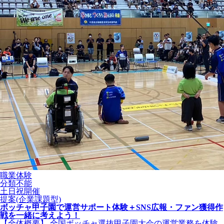
職業体験
分類不能
土日祝開催
提案(企業課題型)
ボッチャ甲子園で運営サポート体験＋SNS広報・ファン獲得作
戦を一緒に考えよう！
【全体概要】 全国ボッチャ選抜甲子園大会の運営業務を体験