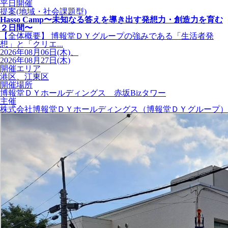
平日開催
提案(地域・社会課題型)
Hasso Camp〜未知なる答えを導き出す発想力・創造力を育む
２日間〜
【全体概要】 博報堂ＤＹグループの強みである「生活者発
想」と「クリエ...
2026年08月06日(木)、
2026年08月27日(木)
開催エリア
港区、江東区
開催場所
博報堂ＤＹホールディングス 赤坂Bizタワー
主催
株式会社博報堂ＤＹホールディングス（博報堂ＤＹグループ）