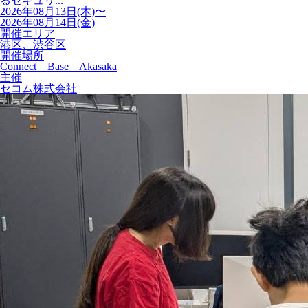
るセキュリ...
2026年08月13日(木)〜
2026年08月14日(金)
開催エリア
港区、渋谷区
開催場所
Connect Base Akasaka
主催
セコム株式会社