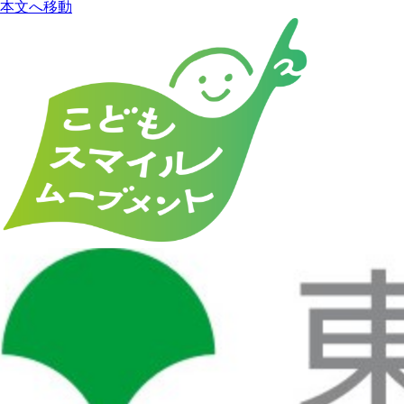
本文へ移動