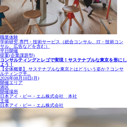
職業体験
学術研究,専門・技術サービス（総合コンサル、IT・技術コン
サル、広告などを含む）
平日開催
提案(企業課題型)
コンサルティングとレゴで実現！サステナブルな東京を形にし
よう！
【全体概要】 サステナブルな東京とはどういう姿か？コンサ
ルティング手...
2026年08月10日(月)
開催エリア
港区
開催場所
日本アイ・ビー・エム株式会社 本社
主催
日本アイ・ビー・エム株式会社