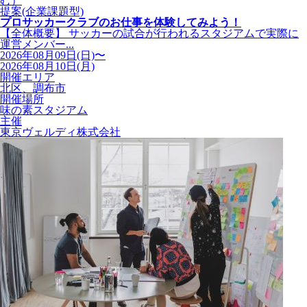
む）
提案(企業課題型)
プロサッカークラブのお仕事を体験してみよう！
【全体概要】 サッカーの試合が行われるスタジアムで実際に
運営メンバー...
2026年08月09日(日)〜
2026年08月10日(月)
開催エリア
北区、調布市
開催場所
味の素スタジアム
主催
東京ヴェルディ株式会社