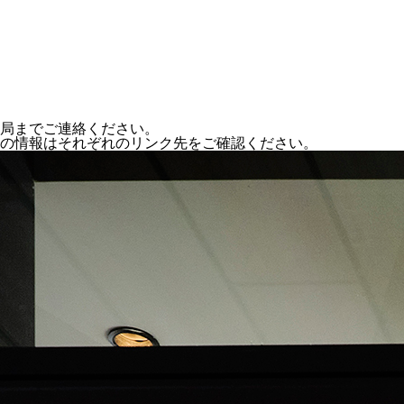
局までご連絡ください。
の情報はそれぞれのリンク先をご確認ください。