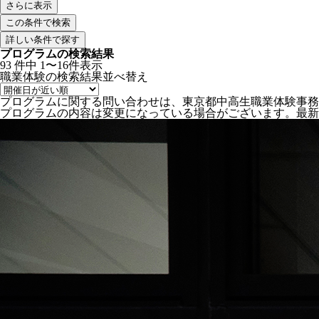
さらに表示
詳しい条件で探す
プログラムの検索結果
93
件中
1〜16件表示
職業体験の検索結果
並べ替え
プログラムに関する問い合わせは、東京都中高生職業体験事務
プログラムの内容は変更になっている場合がございます。最新