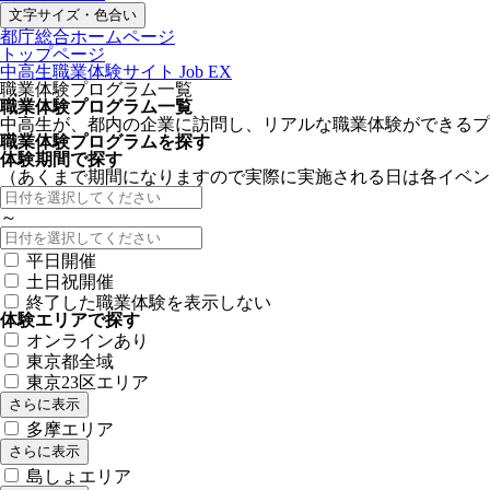
文字サイズ・色合い
都庁総合ホームページ
トップページ
中高生職業体験サイト Job EX
職業体験プログラム一覧
職業体験プログラム一覧
中高生が、都内の企業に訪問し、リアルな職業体験ができるプ
職業体験プログラムを探す
体験期間で探す
（あくまで期間になりますので実際に実施される日は各イベン
～
平日開催
土日祝開催
終了した職業体験を表示しない
体験エリアで探す
オンラインあり
東京都全域
東京23区エリア
さらに表示
多摩エリア
さらに表示
島しょエリア