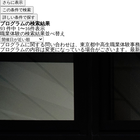
さらに表示
詳しい条件で探す
プログラムの検索結果
93
件中
1〜16件表示
職業体験の検索結果
並べ替え
プログラムに関する問い合わせは、東京都中高生職業体験事務
プログラムの内容は変更になっている場合がございます。最新