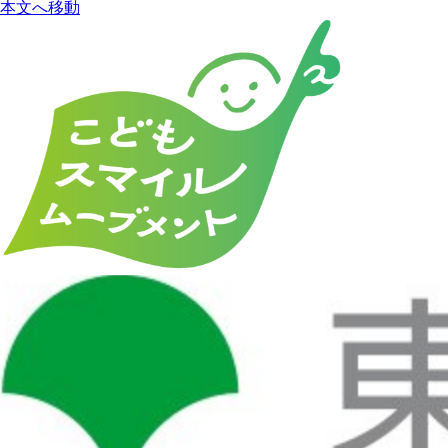
本文へ移動