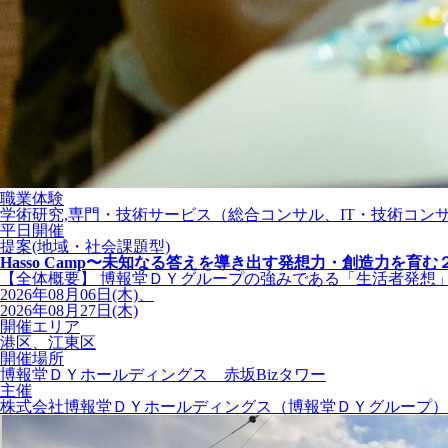
職業体験
学術研究,専門・技術サービス（総合コンサル、IT・技術コン
平日開催
提案(地域・社会課題型)
Hasso Camp〜未知なる答えを導き出す発想力・創造力を育む
【全体概要】 博報堂ＤＹグループの強みである「生活者発想」と
2026年08月06日(木)、
2026年08月27日(木)
開催エリア
港区、江東区
開催場所
博報堂ＤＹホールディングス 赤坂Bizタワー
主催
株式会社博報堂ＤＹホールディングス（博報堂ＤＹグループ）