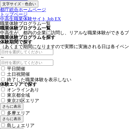
文字サイズ・色合い
都庁総合ホームページ
トップページ
中高生職業体験サイト Job EX
職業体験プログラム一覧
職業体験プログラム一覧
中高生が、都内の企業に訪問し、リアルな職業体験ができるプ
職業体験プログラムを探す
体験期間で探す
（あくまで期間になりますので実際に実施される日は各イベン
～
平日開催
土日祝開催
終了した職業体験を表示しない
体験エリアで探す
オンラインあり
東京都全域
東京23区エリア
さらに表示
多摩エリア
さらに表示
島しょエリア