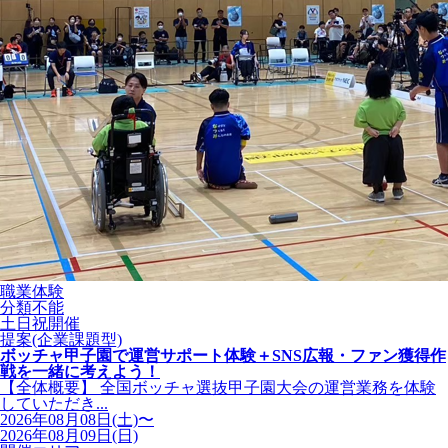
職業体験
分類不能
土日祝開催
提案(企業課題型)
ボッチャ甲子園で運営サポート体験＋SNS広報・ファン獲得作
戦を一緒に考えよう！
【全体概要】 全国ボッチャ選抜甲子園大会の運営業務を体験
していただき...
2026年08月08日(土)〜
2026年08月09日(日)