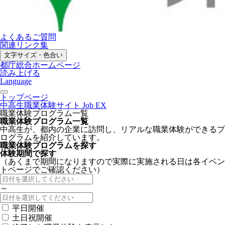
よくあるご質問
関連リンク集
文字サイズ・色合い
都庁総合ホームページ
読み上げる
Language
トップページ
中高生職業体験サイト Job EX
職業体験プログラム一覧
職業体験プログラム一覧
中高生が、都内の企業に訪問し、リアルな職業体験ができるプ
ログラムを紹介しています。
職業体験プログラムを探す
体験期間で探す
（あくまで期間になりますので実際に実施される日は各イベン
トページでご確認ください）
～
平日開催
土日祝開催