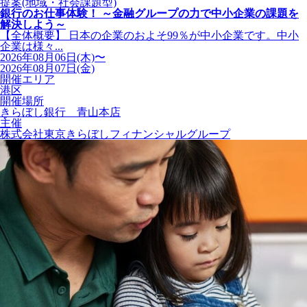
提案(地域・社会課題型)
銀行のお仕事体験！ ～金融グループの力で中小企業の課題を
解決しよう～
【全体概要】 日本の企業のおよそ99％が中小企業です。中小
企業は様々...
2026年08月06日(木)〜
2026年08月07日(金)
開催エリア
港区
開催場所
きらぼし銀行 青山本店
主催
株式会社東京きらぼしフィナンシャルグループ