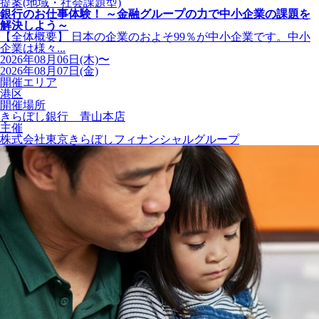
提案(地域・社会課題型)
銀行のお仕事体験！ ～金融グループの力で中小企業の課題を
解決しよう～
【全体概要】 日本の企業のおよそ99％が中小企業です。中小
企業は様々...
2026年08月06日(木)〜
2026年08月07日(金)
開催エリア
港区
開催場所
きらぼし銀行 青山本店
主催
株式会社東京きらぼしフィナンシャルグループ